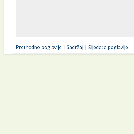
Prethodno poglavlje
|
Sadržaj
|
Sljedeće poglavlje