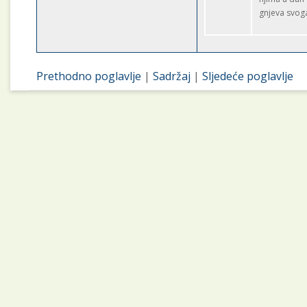
gnjeva svog
Prethodno poglavlje
|
Sadržaj
|
Sljedeće poglavlje